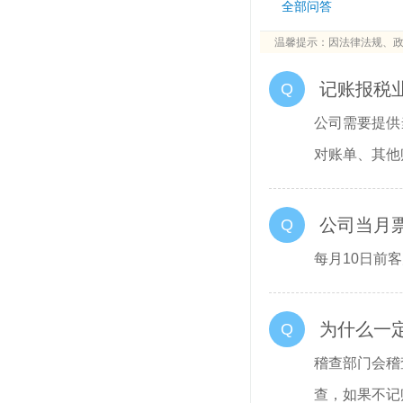
全部问答
温馨提示：因法律法规、
记账报税
Q
公司需要提供
对账单、其他
公司当月
Q
每月10日前
为什么一
Q
稽查部门会稽
查，如果不记